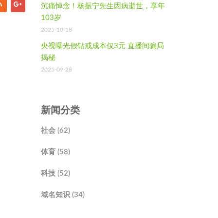
沉痛悼念！杨振宁先生因病逝世，享年
103岁
2025-10-18
央视曝光假钻戒成本仅3元 直播间骗局
揭秘
2025-09-28
新闻分类
社会 (62)
体育 (58)
科技 (52)
域名知识 (34)