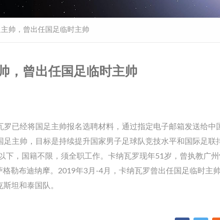
足主帅，曾出任国足临时主帅
主帅，曾出任国足临时主帅
纳瓦罗已经将国足主帅报名选聘材料，通过指定电子邮箱发送给中
聘国足主帅，目标是持续提升国家男子足球队竞技水平和国际足联
岁以下，国籍不限，须全职工作。卡纳瓦罗现年51岁，曾执教广
格勒布迪纳摩。2019年3月-4月，卡纳瓦罗曾出任国足临时主
克斯坦和泰国队。