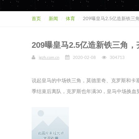
首页
新闻
体育
209曝皇马2.5亿造新铁
209曝皇马2.5亿造新铁三
igzh.com.cn
2020-02-08
304713
说起皇马的中场铁三角，莫德里奇、克罗斯和卡
季结束后离队，克罗斯也年满30，皇马中场换血