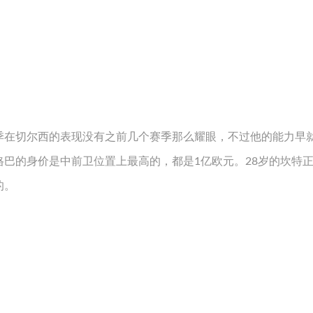
季在切尔西的表现没有之前几个赛季那么耀眼，不过他的能力早
巴的身价是中前卫位置上最高的，都是1亿欧元。28岁的坎特
的。