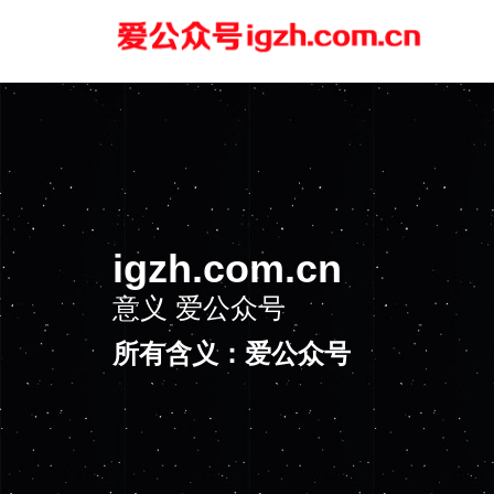
igzh.com.cn
意义
爱公众号
所有含义：爱公众号