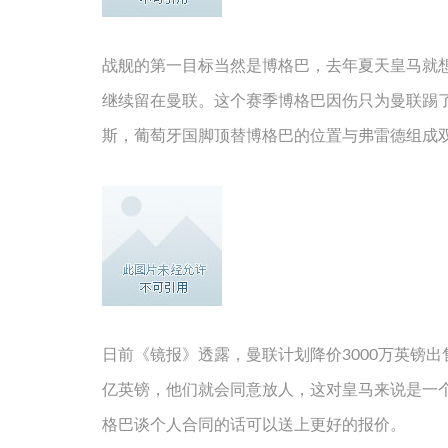
战舰的第一目标当然是博格巴，去年夏天皇马就
继续留在曼联。这个赛季博格巴因伤只为曼联踢了
斯，葡萄牙国脚顶替博格巴的位置与弗雷德组成
日前《镜报》透露，曼联计划降价3000万英镑出
亿英镑，他们就会同意放人，这对皇马来说是一个
格巴谈个人合同的话可以送上更好的报价。