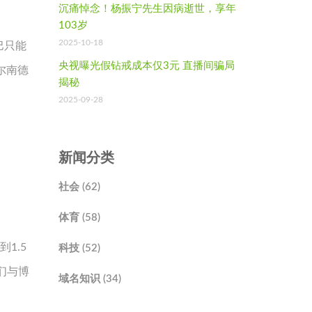
沉痛悼念！杨振宁先生因病逝世，享年
103岁
2025-10-18
巴只能
央视曝光假钻戒成本仅3元 直播间骗局
尔南德
揭秘
2025-09-28
新闻分类
社会 (62)
体育 (58)
1.5
科技 (52)
们与博
域名知识 (34)