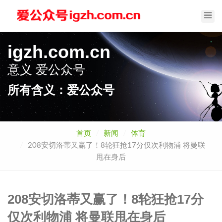
Toggl
Navig
igzh.com.cn
意义
爱公众号
所有含义：爱公众号
首页
新闻
体育
208安切洛蒂又赢了！8轮狂抢17分仅次利物浦 将曼联
甩在身后
208安切洛蒂又赢了！8轮狂抢17分
仅次利物浦 将曼联甩在身后