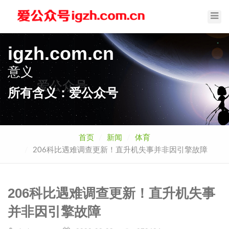
Toggl
Navig
igzh.com.cn
意义
爱公众号
所有含义：爱公众号
首页
新闻
体育
206科比遇难调查更新！直升机失事并非因引擎故障
206科比遇难调查更新！直升机失事
并非因引擎故障