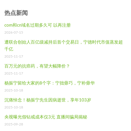
热点新闻
com和cn域名过期多久可 以再注册
2026-07-15
遭联合创始人百亿级减持后首个交易日，宁德时代市值蒸发超
千亿
2025-11-17
百万元的抗癌药，有望大幅降价？
2025-11-17
杨振宁留给大家的8个字：宁拙毋巧，宁朴毋华
2025-10-18
沉痛悼念！杨振宁先生因病逝世，享年103岁
2025-10-18
央视曝光假钻戒成本仅3元 直播间骗局揭秘
2025-09-28