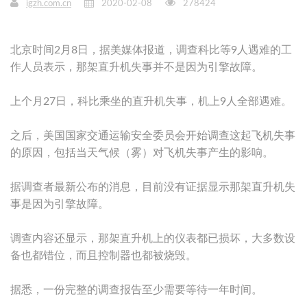
igzh.com.cn
2020-02-08
278424
北京时间2月8日，据美媒体报道，调查科比等9人遇难的工
作人员表示，那架直升机失事并不是因为引擎故障。
上个月27日，科比乘坐的直升机失事，机上9人全部遇难。
之后，美国国家交通运输安全委员会开始调查这起飞机失事
的原因，包括当天气候（雾）对飞机失事产生的影响。
据调查者最新公布的消息，目前没有证据显示那架直升机失
事是因为引擎故障。
调查内容还显示，那架直升机上的仪表都已损坏，大多数设
备也都错位，而且控制器也都被烧毁。
据悉，一份完整的调查报告至少需要等待一年时间。