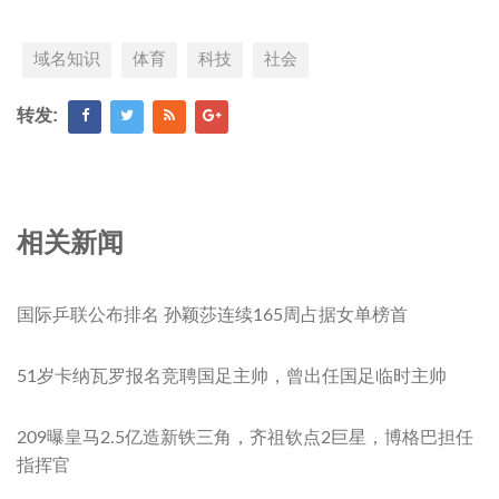
域名知识
体育
科技
社会
转发:
相关新闻
国际乒联公布排名 孙颖莎连续165周占据女单榜首
51岁卡纳瓦罗报名竞聘国足主帅，曾出任国足临时主帅
209曝皇马2.5亿造新铁三角，齐祖钦点2巨星，博格巴担任
指挥官