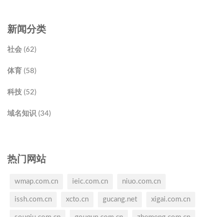
新闻分类
社会 (62)
体育 (58)
科技 (52)
域名知识 (34)
热门网站
wmap.com.cn
ieic.com.cn
niuo.com.cn
issh.com.cn
xcto.cn
gucang.net
xigai.com.cn