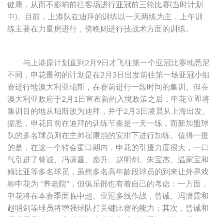
健康，从而不影响前往客场进行亚冠前三轮比赛(当时计划
中)。目前，上港队在迪拜的训练以一天两练为主，上午训
练主要在力量房进行，傍晚则进行技战术方面的训练。
与上港原计划直到2月9日才飞往第一个亚冠比赛地悉尼
不同，申花最初的计划是在2月3日出发前往第一场亚冠小组
赛进行地澳大利亚珀斯，在赛前进行一段时间的集训。但在
澳大利亚政府于2月1日宣布新的入境政策之后，申花立即将
集训目的地从珀斯改为迪拜，并于2月3日凌晨从上海出发。
据悉，申花目前在迪拜的训练节奏是一天一练，而新加盟球
队的多名球员则在主帅崔康熙的安排下进行加练。值得一提
的是，在这一个转会窗口期内，申花的引援力度很大，一口
气引进了曾诚、冯潇霆、秦升、赵明剑、朱宝杰、温家宝和
姆比亚等多名球员，虽然多名高年龄段球员的到来让外界戏
称申花为 “养老院”，但俱乐部也有着自己的考虑：一方面，
申花将在本赛季面临中超、亚冠多线作战，曾诚、冯潇霆和
赵明剑等球员将增强球队打关键比赛的能力；其次，曾诚和