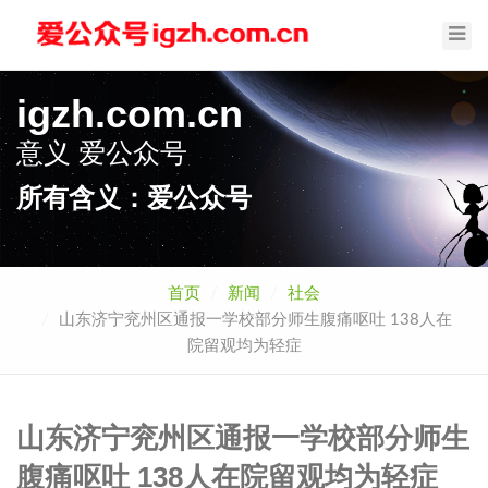
Toggl
Navig
igzh.com.cn
意义
爱公众号
所有含义：爱公众号
首页
新闻
社会
山东济宁兖州区通报一学校部分师生腹痛呕吐 138人在
院留观均为轻症
山东济宁兖州区通报一学校部分师生
腹痛呕吐 138人在院留观均为轻症