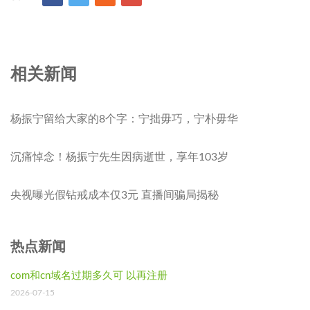
相关新闻
杨振宁留给大家的8个字：宁拙毋巧，宁朴毋华
沉痛悼念！杨振宁先生因病逝世，享年103岁
央视曝光假钻戒成本仅3元 直播间骗局揭秘
热点新闻
com和cn域名过期多久可 以再注册
2026-07-15