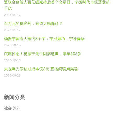
遭联合创始人百亿级减持后首个交易日，宁德时代市值蒸发超
千亿
2025-11-17
百万元的抗癌药，有望大幅降价？
2025-11-17
杨振宁留给大家的8个字：宁拙毋巧，宁朴毋华
2025-10-18
沉痛悼念！杨振宁先生因病逝世，享年103岁
2025-10-18
央视曝光假钻戒成本仅3元 直播间骗局揭秘
2025-09-28
新闻分类
社会 (62)