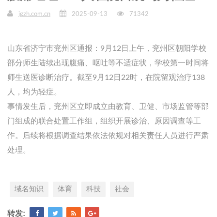
igzh.com.cn
2025-09-13
71342
山东省济宁市兖州区通报：9月12日上午，兖州区朝阳学校
部分师生陆续出现腹痛、呕吐等不适症状，学校第一时间将
师生送医诊断治疗。截至9月12日22时，在院留观治疗138
人，均为轻症。
事情发生后，兖州区立即成立由教育、卫健、市场监管等部
门组成的联合处置工作组，组织开展诊治、原因调查等工
作。后续将根据调查结果依法依规对相关责任人员进行严肃
处理。
域名知识
体育
科技
社会
转发: