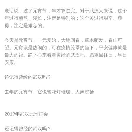
老话说，过了元宵节，年才算过完。对于武汉人来说，这个
年过得煎熬、漫长，注定是特别的；这个关过得艰辛、毅
勇，注定是难忘的。
今天是元宵节，一元复始，大地回春，草木萌发，春山可
望。元宵该是热闹的，可在疫情笼罩的当下，平安健康就是
最大的福。静下心来看看曾经的武汉吧，愿重回往日，早日
安康。
还记得曾经的武汉吗？
去年的元宵节，它也曾花灯璀璨，人声沸扬
2019年武汉元宵灯会
还记得曾经的武汉吗？