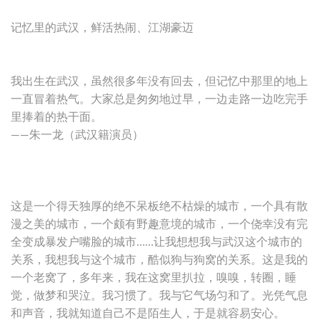
记忆里的武汉，鲜活热闹、江湖豪迈
我出生在武汉，虽然很多年没有回去，但记忆中那里的地上
一直冒着热气。大家总是匆匆地过早，一边走路一边吃完手
里捧着的热干面。
——朱一龙（武汉籍演员）
这是一个得天独厚的绝不呆板绝不枯燥的城市，一个具有散
漫之美的城市，一个颇有野趣意境的城市，一个侥幸没有完
全变成暴发户嘴脸的城市……让我想想我与武汉这个城市的
关系，我想我与这个城市，酷似狗与狗窝的关系。这是我的
一个老窝了，多年来，我在这窝里扒拉，嗅嗅，转圈，睡
觉，做梦和哭泣。我习惯了。我与它气场匀和了。光凭气息
和声音，我就知道自己不是陌生人，于是就容易安心。