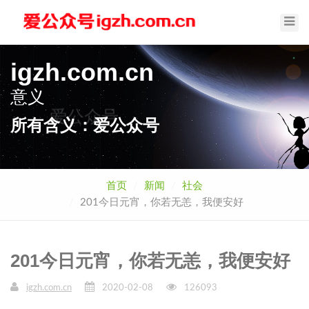
Toggl
Navig
igzh.com.cn
意义
爱公众号
所有含义：爱公众号
首页
新闻
社会
201今日元宵，你若无恙，我便安好
201今日元宵，你若无恙，我便安好
igzh.com.cn
2020-02-08
126093