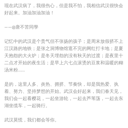
现在武汉病了，我很伤心，但是我不怕，我相信武汉很快会
好起来。加油加油加油！
——@唐不苦同學
记忆中的武汉是个贵气但不张扬的孩子；是周末放假挤不上
江汉路的地铁；是张之洞博物馆逛不完的网红打卡地；是夏
天抱怨的大火炉；是冬天埋怨的没有秋天的过渡；是夜里十
二点才开始的夜生活；是早上六七点滚烫的豆浆和温暖的糊
汤米粉……
是的，这里人多、炎热、拥挤、节奏快，却是我热爱、执
着、努力、坚持梦想的开始。武汉会好起来，我们春天见，
我们会一起看樱花，一起坐游轮，一起去芦苇荡，一起去东
湖坐缆车，一起骑行。
武汉莫慌，我们都会等你。