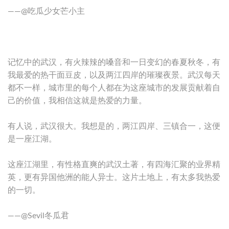
——@吃瓜少女芒小主
记忆中的武汉，有火辣辣的嗓音和一日变幻的春夏秋冬，有
我最爱的热干面豆皮，以及两江四岸的璀璨夜景。武汉每天
都不一样，城市里的每个人都在为这座城市的发展贡献着自
己的价值，我相信这就是热爱的力量。
有人说，武汉很大。我想是的，两江四岸、三镇合一，这便
是一座江湖。
这座江湖里，有性格直爽的武汉土著，有四海汇聚的业界精
英，更有异国他洲的能人异士。这片土地上，有太多我热爱
的一切。
——@Sevil冬瓜君