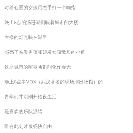
对着心爱的女孩用右手打一个响指
晚上8点的汤逊湖倒映着城市的大楼
大楼的灯光映在湖里
照亮了卷发男孩和短发女孩散步的小道
这座城市的喧嚣顷刻间化作虚无
晚上8点半VOX（武汉著名的现场演出场馆）的
青年们才刚刚开始夜生活
是喜欢的乐队没错
唯有此刻才最畅快自由