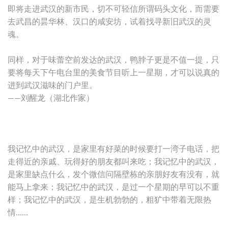
即将走进武汉的新市民，切不可轻信所谓码头文化，而需要
去武昌的昙华林、汉口的咸安坊，试着找寻新旧武汉的灵
魂。
同样，对于味蕾空前发达的武汉，鸭脖子更是不值一提，只
要将每天下午电台里的美食节目听上一星期，才可以说真的
进到武汉滋味的门户里。
——刘醒龙（湖北作家）
我记忆中的武汉，是家里有好菜的时候要打一湾子电话，把
走得近的亲戚、玩得好的朋友都叫来吃；我记忆中的武汉，
是家里缺点什么，发个微信问隔壁栋的亲朋好友有没有，就
能马上拿来；我记忆中的武汉，是过一个星期的早可以不重
样；我记忆中的武汉，是生机勃勃的，粗犷中带着无限热
情……