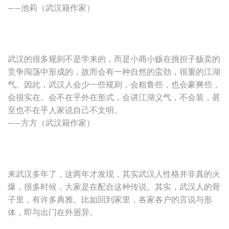
——池莉（武汉籍作家）
武汉的很多规则不是学来的，而是小商小贩在挑担子贩卖的
竞争闯荡中形成的，故而会有一种自然的蛮劲，很重的江湖
气。因此，武汉人会少一些规则，会粗鲁些，也会豪爽些，
会很实在。会不在乎外在形式，会讲江湖义气，不会装，甚
至也不在乎人家说自己不文明。
——方方（武汉籍作家）
来武汉多年了，这两年才发现，其实武汉人性格并非真的火
爆，很多时候，大家是在配合这种传说。其实，武汉人的骨
子里，有许多典雅。比如回到家里，各家各户的言说与形
体，即与出门在外迥异。