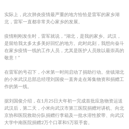
实际上，此次肺炎疫情最严重的地方恰恰是雷军的家乡湖
北，雷军一直都非常关心家乡的发展。
疫情刚刚发生时，雷军就说，“湖北，是我的家乡。武汉，
是留给我太多太多美好回忆的地方。此时此刻，我想向奋斗
在家乡疫情一线的工作人员，尤其是医护人员致以最崇高的
敬意！”
在雷军的号召下，小米第一时间启动了捐助行动。坐镇湖北
的小米武汉总部总经理刘国俊一直奔走在筹集物资和捐赠工
作的第一线。
据刘国俊介绍，在1月25日大年初一完成首批应急物资运送
武汉后，第二天，小米向武汉市第三医院捐赠对讲机、向北
京协和医院救助分队捐赠行李箱及一批水溶性胶带、向武汉
大学中南医院捐赠2万个口罩和5万双手套。