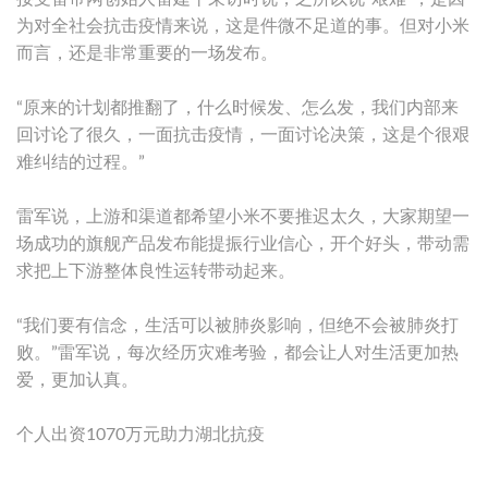
为对全社会抗击疫情来说，这是件微不足道的事。但对小米
而言，还是非常重要的一场发布。
“原来的计划都推翻了，什么时候发、怎么发，我们内部来
回讨论了很久，一面抗击疫情，一面讨论决策，这是个很艰
难纠结的过程。”
雷军说，上游和渠道都希望小米不要推迟太久，大家期望一
场成功的旗舰产品发布能提振行业信心，开个好头，带动需
求把上下游整体良性运转带动起来。
“我们要有信念，生活可以被肺炎影响，但绝不会被肺炎打
败。”雷军说，每次经历灾难考验，都会让人对生活更加热
爱，更加认真。
个人出资1070万元助力湖北抗疫