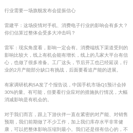
行业需要一场旗舰发布会提振信心
雷建平：这场疫情对手机、消费电子行业的影响会有多大？
你们估算过整体会受多大冲击吗？
雷军：现实角度看，影响一定会有。消费端线下渠道受到的
影响比较大，线上有机会能有增长，线上的几家大平台有信
心，也做了很多准备。工厂这头，节后开工也已经延误，行
业的2月产能部分缺口有挑战，后面要看追产能的进展。
有家调研机构SA发了个报告说，中国手机市场Q1预计会掉
30%的量。有可能，但要看行业应对的措施执行情况，大幅
消减影响是有机会的。
对于我们而言，跟上下游伙伴一直在紧密的对产能、对销售
预期，我们前期做了不少工作，加上我们库存水平非常健
康，可以把整体影响压缩到最小。我们还是很有信心的，不