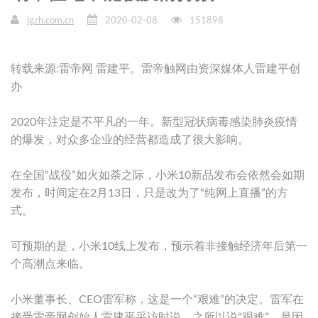
igzh.com.cn
2020-02-08
151898
转载来源:雷帝网 雷建平。雷帝触网由资深媒体人雷建平创
办
2020年注定是不平凡的一年。新型冠状病毒感染肺炎疫情
的爆发，对众多企业的经营都造成了很大影响。
在全国“战役”如火如荼之际，小米10新品发布会依然会如期
发布，时间定在2月13日，只是改为了“纯网上直播”的方
式。
可预期的是，小米10线上发布，预示着非接触经济年后第一
个高潮点来临。
小米董事长、CEO雷军称，这是一个“艰难”的决定。雷军在
接受雷帝网创始人雷建平采访时说，之所以说“艰难”，是因