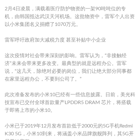
2月4日凌晨，满载着医疗防护物资的一架90吨吨位的专
机，由韩国抵达武汉天河机场。这批物资中，雷军个人出资
以小米集团名义捐赠了1070万元。
雷军呼吁政府加大减税力度 甚至补贴中小企业
这次疫情对社会带来深刻的影响。雷军认为，“非接触经
济”未来会带来更多改变。最典型的就是远程办公。雷军
说，“这几天，除绝对必要的岗位，我们让绝大部分同事都
在家里远程办公，不要到公司了。”
此次准备发布的小米10已经有一些信息披露。日前，美光科
技宣布已交付全球首款量产LPDDR5 DRAM 芯片，将搭载
于即将上市的小米10。
小米已于2019年12月发布首款低于2000元的5G手机Redmi
K30 5G，小米10到来，将涵盖小米品牌旗舰阵列，其5G开