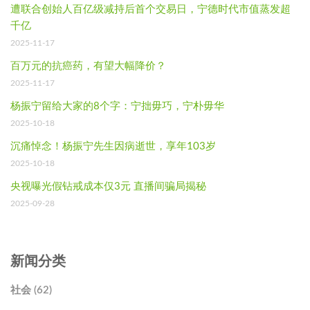
遭联合创始人百亿级减持后首个交易日，宁德时代市值蒸发超
千亿
2025-11-17
百万元的抗癌药，有望大幅降价？
2025-11-17
杨振宁留给大家的8个字：宁拙毋巧，宁朴毋华
2025-10-18
沉痛悼念！杨振宁先生因病逝世，享年103岁
2025-10-18
央视曝光假钻戒成本仅3元 直播间骗局揭秘
2025-09-28
新闻分类
社会 (62)