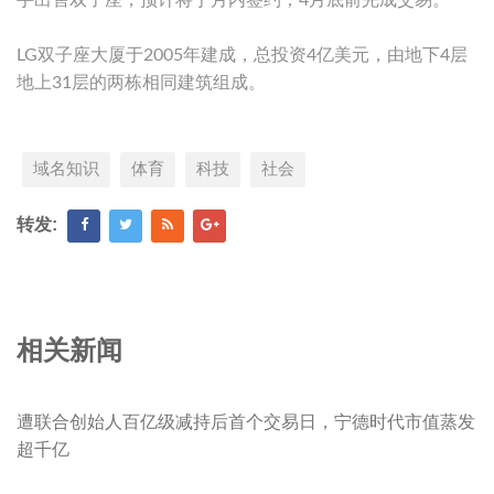
手出售双子座，预计将于月内签约，4月底前完成交易。
LG双子座大厦于2005年建成，总投资4亿美元，由地下4层
地上31层的两栋相同建筑组成。
域名知识
体育
科技
社会
转发:
相关新闻
遭联合创始人百亿级减持后首个交易日，宁德时代市值蒸发
超千亿