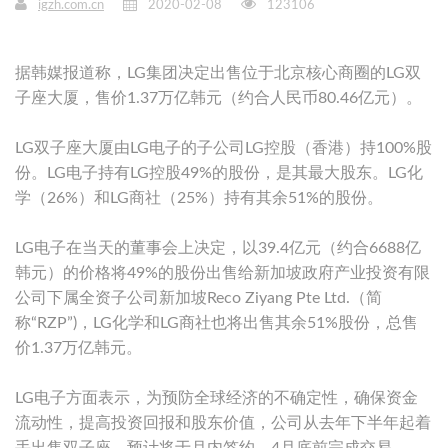
igzh.com.cn
2020-02-08
123106
据韩媒报道称，LG集团决定出售位于北京核心商圈的LG双
子座大厦，售价1.37万亿韩元（约合人民币80.46亿元）。
LG双子座大厦由LG电子的子公司LG控股（香港）持100%股
份。LG电子持有LG控股49%的股份，是其最大股东。LG化
学（26%）和LG商社（25%）持有其余51%的股份。
LG电子在当天的董事会上决定，以39.4亿元（约合6688亿
韩元）的价格将49%的股份出售给新加坡政府产业投资有限
公司下属全资子公司新加坡Reco Ziyang Pte Ltd.（简
称“RZP”)，LG化学和LG商社也将出售其余51%股份，总售
价1.37万亿韩元。
LG电子方面表示，为预防全球经济的不确定性，确保资金
流动性，提高投资回报和股东价值，公司从去年下半年起着