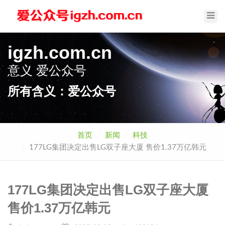
Toggl
Navig
igzh.com.cn
意义
爱公众号
所有含义：爱公众号
首页
新闻
科技
177LG集团决定出售LG双子座大厦 售价1.37万亿韩元
177LG集团决定出售LG双子座大厦
售价1.37万亿韩元