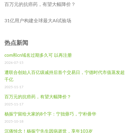
百万元的抗癌药，有望大幅降价？
31亿用户构建全球最大AI试验场
热点新闻
com和cn域名过期多久可 以再注册
2026-07-15
遭联合创始人百亿级减持后首个交易日，宁德时代市值蒸发超
千亿
2025-11-17
百万元的抗癌药，有望大幅降价？
2025-11-17
杨振宁留给大家的8个字：宁拙毋巧，宁朴毋华
2025-10-18
沉痛悼念！杨振宁先生因病逝世，享年103岁